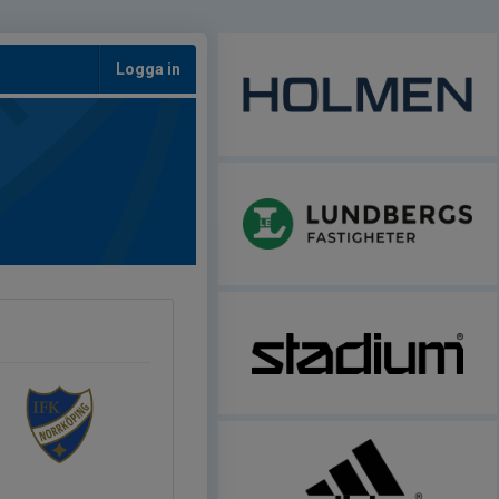
Logga in