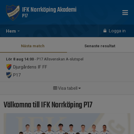
IFK Norrköping Akademi
P17
Logga in
Hem
Nästa match
Senaste resultat
Lör 8 aug 14:00
- P17 Allsvenskan A-slutspel
Djurgårdens IF FF
P17
Visa tabell
Välkomna till IFK Norrköping P17