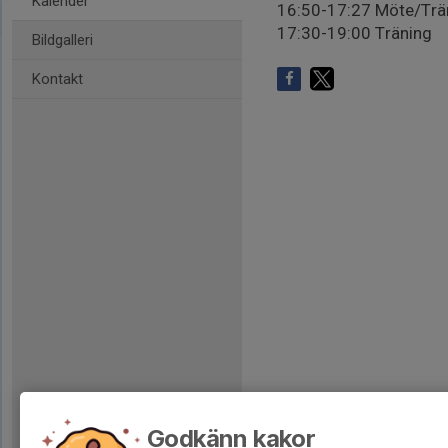
Kalender
16:50-17:27 Möte/Tr
17:30-19:00 Träning
Bildgalleri
Kontakt
Godkänn kakor