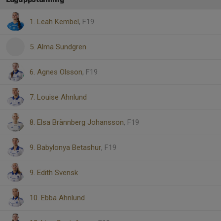
1. Leah Kembel
, F19
5. Alma Sundgren
6. Agnes Olsson
, F19
7. Louise Ahnlund
8. Elsa Brännberg Johansson
, F19
9. Babylonya Betashur
, F19
9. Edith Svensk
10. Ebba Ahnlund