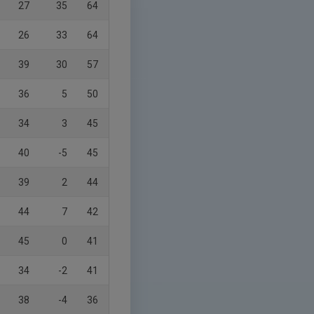
27
35
64
26
33
64
39
30
57
36
5
50
34
3
45
40
-5
45
39
2
44
44
7
42
45
0
41
34
-2
41
38
-4
36