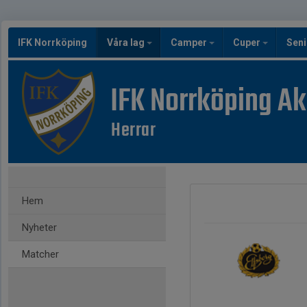
IFK Norrköping
Våra lag
Camper
Cuper
Seni
IFK Norrköping A
Herrar
Hem
Nyheter
Matcher