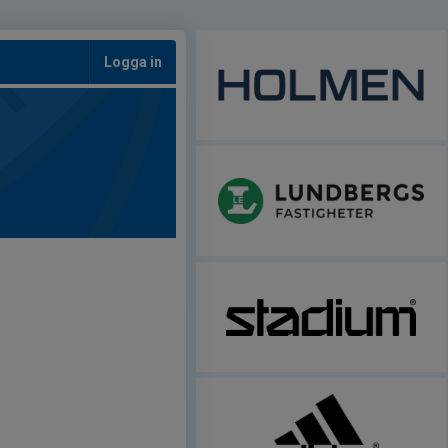
Logga in