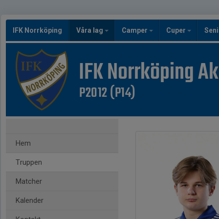
IFK Norrköping
Våra lag
Camper
Cuper
Seni
IFK Norrköping A
P2012 (P14)
Hem
Truppen
Matcher
Kalender