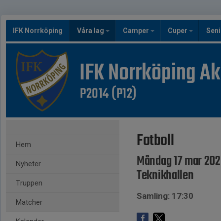
IFK Norrköping
Våra lag
Camper
Cuper
Seni
IFK Norrköping A
P2014 (P12)
Fotboll
Hem
Måndag 17 mar 202
Nyheter
Teknikhallen
Truppen
Samling: 17:30
Matcher