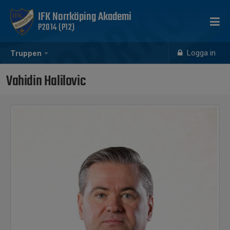
IFK Norrköping Akademi
P2014 (P12)
Logga in
Truppen
Vahidin Halilovic