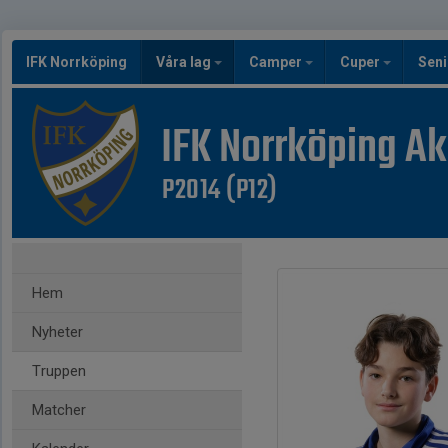
IFK Norrköping
Våra lag
Camper
Cuper
Seni
IFK Norrköping A
P2014 (P12)
Hem
Nyheter
Truppen
Matcher