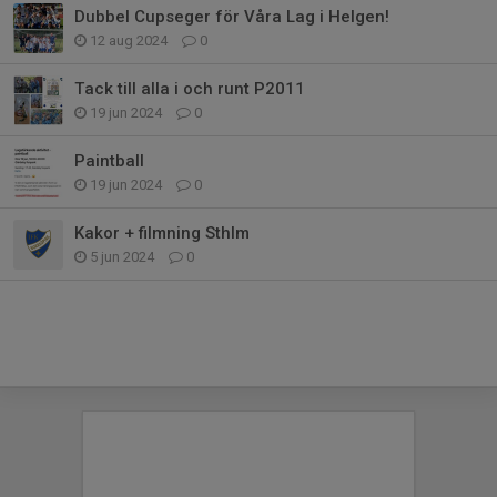
Dubbel Cupseger för Våra Lag i Helgen!
12 aug 2024
0
Tack till alla i och runt P2011
19 jun 2024
0
Paintball
19 jun 2024
0
Kakor + filmning Sthlm
5 jun 2024
0