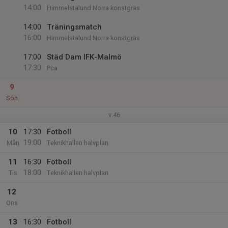
14:00
Himmelstalund Norra konstgräs
14:00
Träningsmatch
16:00
Himmelstalund Norra konstgräs
17:00
Städ Dam IFK-Malmö
17:30
Pca
9
Sön
v.46
10
17:30
Fotboll
19:00
Mån
Teknikhallen halvplan
11
16:30
Fotboll
18:00
Tis
Teknikhallen halvplan
12
Ons
13
16:30
Fotboll