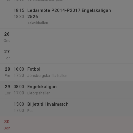
18:15
Ledarmöte P2014-P2017 Engelskaligan
18:30
2526
Teknikhallen
26
Ons
27
Tor
28
16:00
Fotboll
17:30
Fre
Jönsbergska lilla hallen
29
08:00
Engelskaligan
17:00
Lör
Ektorpshallen
15:00
Biljett till kvalmatch
17:00
Pca
30
Sön