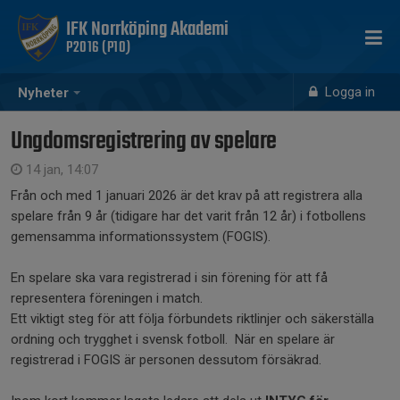
IFK Norrköping Akademi
P2016 (P10)
Logga in
Nyheter
Ungdomsregistrering av spelare
14 jan, 14:07
Från och med 1 januari 2026 är det krav på att registrera alla
spelare från 9 år (tidigare har det varit från 12 år) i fotbollens
gemensamma informationssystem (FOGIS).
En spelare ska vara registrerad i sin förening för att få
representera föreningen i match.
Ett viktigt steg för att följa förbundets riktlinjer och säkerställa
ordning och trygghet i svensk fotboll. När en spelare är
registrerad i FOGIS är personen dessutom försäkrad.