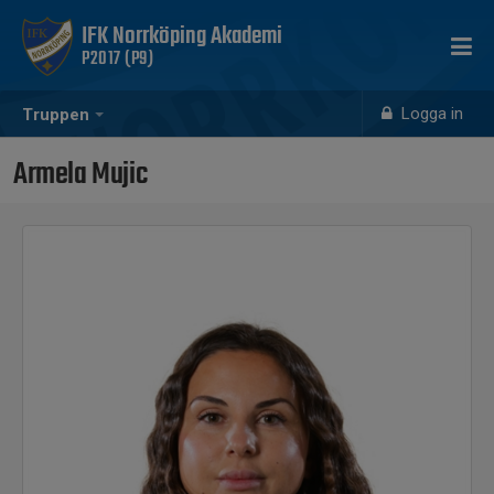
IFK Norrköping Akademi
P2017 (P9)
Logga in
Truppen
Armela Mujic