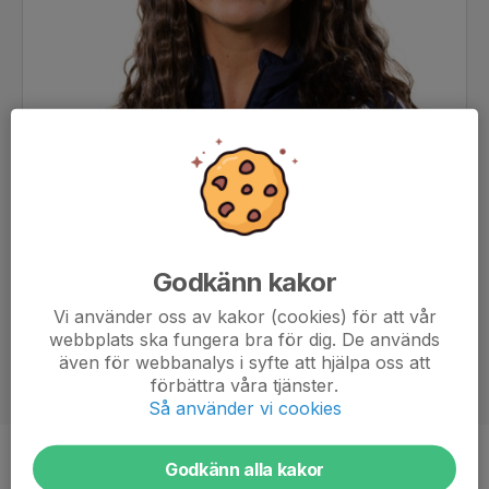
Godkänn kakor
Vi använder oss av kakor (cookies) för att vår
webbplats ska fungera bra för dig. De används
även för webbanalys i syfte att hjälpa oss att
förbättra våra tjänster.
Så använder vi cookies
Godkänn alla kakor
Titel
Kontaktledare