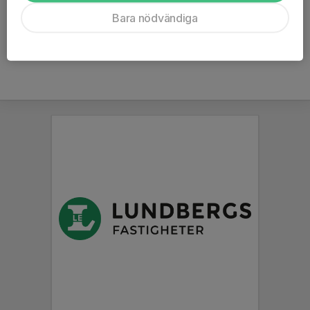
Ålder
36 år
Bara nödvändiga