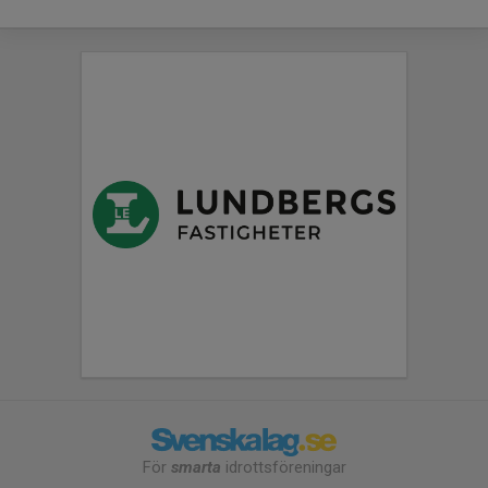
För
smarta
idrottsföreningar