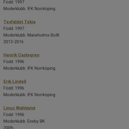
Född: 1997
Moderklubb: IFK Norrköping
Tesfaldet Tekie
Född: 1997
Moderklubb: Marieholms BoIK
2013-2016
Henrik Castegren
Född: 1996
Moderklubb: IFK Norrköping
Erik Lindell
Född: 1996
Moderklubb: IFK Norrköping
Linus Wahlqvist
Född: 1996
Moderklubb: Eneby BK
2009-