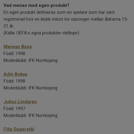
Vad menas med egen produkt?
En egen produkt definieras som en spelare som har varit
registrerad hos en klubb minst tre säsonger mellan åldrarna 15-
21 år.
(Källa: UEFA:s egna produkter-riktlinjer)
Marwan Baze
Född: 1998
Moderklubb: IFK Norrköping
Adin Bukva
Född: 1998
Moderklubb: IFK Norrköping
Julius Lindgren
Född: 1997
Moderklubb: IFK Norrköping
Filip Dagerstål