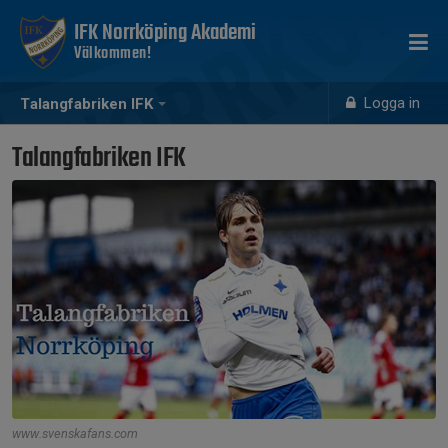
IFK Norrköping Akademi
Välkommen!
Logga in
Talangfabriken IFK
Talangfabriken IFK
www.svenskafans.com