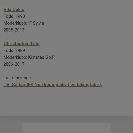
Riki Cakic
Född: 1990
Moderklubb: IF Sylvia
2005-2013
Christopher Telo
Född: 1989
Moderklubb: Kimstad GoIF
2006-2017
Läs reportage:
TV: Så har IFK Norrköping blivit en talangfabrik