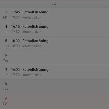
v.45
3
17:45
Fotbollsträning
19:00
Mån
Idrottsparken
4
16:15
Fotbollsträning
17:30
Tis
Idrottsparken
5
16:30
Fotbollsträning
18:00
Ons
Idrottsparken
6
Tor
7
16:00
Fotbollsträning
17:30
Fre
Idrottsparken
8
Lör
9
Sön