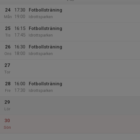
24
17:30
Fotbollsträning
19:00
Mån
Idrottsparken
25
16:15
Fotbollsträning
17:45
Tis
Idrottsparken
26
16:30
Fotbollsträning
18:00
Ons
Idrottsparken
27
Tor
28
16:00
Fotbollsträning
17:30
Fre
Idrottsparken
29
Lör
30
Sön