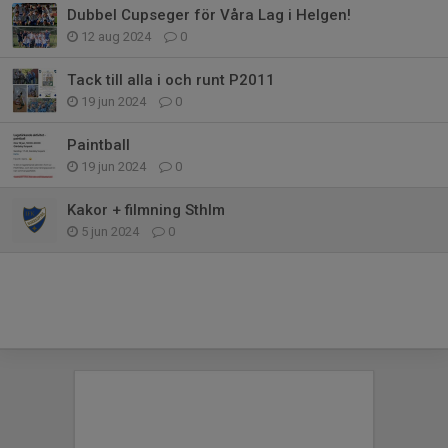
Dubbel Cupseger för Våra Lag i Helgen!
12 aug 2024
0
Tack till alla i och runt P2011
19 jun 2024
0
Paintball
19 jun 2024
0
Kakor + filmning Sthlm
5 jun 2024
0