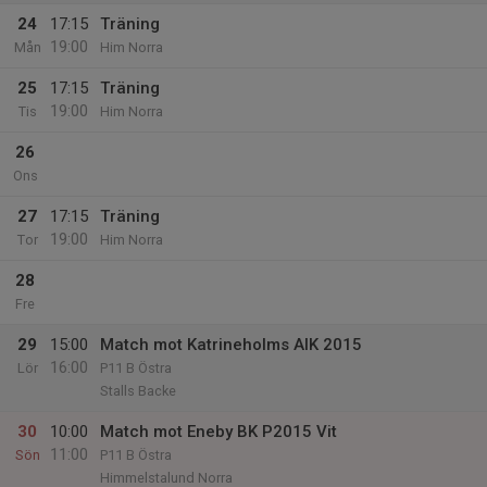
24
17:15
Träning
19:00
Mån
Him Norra
25
17:15
Träning
19:00
Tis
Him Norra
26
Ons
27
17:15
Träning
19:00
Tor
Him Norra
28
Fre
29
15:00
Match mot Katrineholms AIK 2015
16:00
Lör
P11 B Östra
Stalls Backe
30
10:00
Match mot Eneby BK P2015 Vit
11:00
Sön
P11 B Östra
Himmelstalund Norra