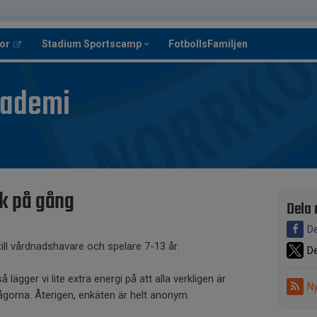
or
Stadium Sportscamp
FotbollsFamiljen
kademi
ck på gång
Dela 
De
ill vårdnadshavare och spelare 7-13 år.
De
lägger vi lite extra energi på att alla verkligen är
Ny
ågorna. Återigen, enkäten är helt anonym.