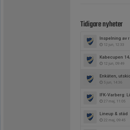
Tidigare nyheter
Inspelning av 
12 jun, 12:33
Kabecupen 14
12 jun, 09:49
Enkäten, utski
5 jun, 14:36
IFK-Varberg: L
27 maj, 11:05
Lineup & städ
22 maj, 09:45